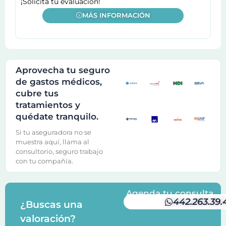
¡Solicita tu evaluación!
MÁS INFORMACIÓN
Aprovecha tu seguro
de gastos médicos,
cubre tus
tratamientos y
quédate tranquilo.
Si tu aseguradora no se
muestra aquí, llama al
consultorio, seguro trabajo
con tu compañía.
Agenda tu consulta
442.263.39.
¿Buscas una
valoración?