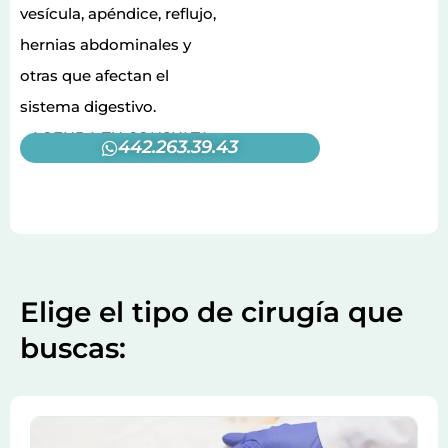
vesícula, apéndice, reflujo,
hernias abdominales y
otras que afectan el
sistema digestivo.
AGENDA TU CONSULTA
442.263.39.43
Elige el tipo de cirugía que
buscas: