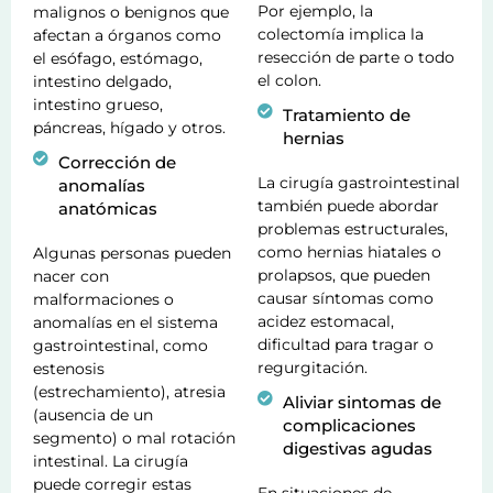
Por ejemplo, la
malignos o benignos que
colectomía implica la
afectan a órganos como
resección de parte o todo
el esófago, estómago,
el colon.
intestino delgado,
intestino grueso,
Tratamiento de
páncreas, hígado y otros.
hernias
Corrección de
La cirugía gastrointestinal
anomalías
también puede abordar
anatómicas
problemas estructurales,
como hernias hiatales o
Algunas personas pueden
prolapsos, que pueden
nacer con
causar síntomas como
malformaciones o
acidez estomacal,
anomalías en el sistema
dificultad para tragar o
gastrointestinal, como
regurgitación.
estenosis
(estrechamiento), atresia
Aliviar sintomas de
(ausencia de un
complicaciones
segmento) o mal rotación
digestivas agudas
intestinal. La cirugía
puede corregir estas