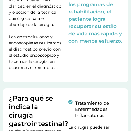
logramos tener más
los programas de
claridad en el diagnóstico
rehabilitación, el
y elección de la técnica
quirúrgica para el
paciente logra
abordaje de la cirugía.
recuperar su estilo
de vida más rápido y
Los gastrocirujanos y
con menos esfuerzo.
endoscopistas realizamos
el diagnóstico previo con
el estudio endoscópico y
hacemos la cirugía, en
ocasiones el mismo día.
¿Para qué se
Tratamiento de
indica la
Enfermedades
cirugía
Inflamatorias
gastrointestinal?
La cirugía puede ser