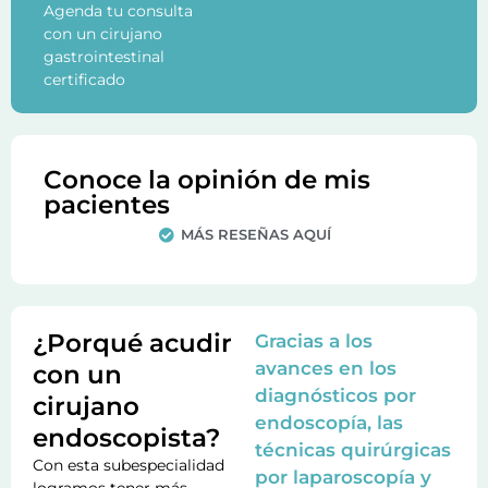
Agenda tu consulta
con un cirujano
gastrointestinal
certificado
Conoce la opinión de mis
pacientes
MÁS RESEÑAS AQUÍ
¿Porqué acudir
Gracias a los
avances en los
con un
diagnósticos por
cirujano
endoscopía, las
endoscopista?
técnicas quirúrgicas
Con esta subespecialidad
por laparoscopía y