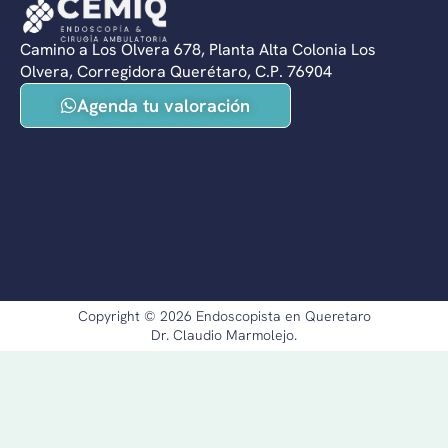
Camino a Los Olvera 678, Planta Alta Colonia Los
Olvera, Corregidora Querétaro, C.P. 76904
Agenda tu valoración
Copyright © 2026 Endoscopista en Queretaro
Dr. Claudio Marmolejo.