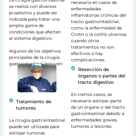
La cirugía gastrointestinal
necesaria en casos de
se realiza con diversos
enfermedades
propósitos y puede ser
inflamatorias crónicas del
indicada para tratar una
tracto gastrointestinal,
amplia gama de
como la enfermedad de
condiciones que afectan
Crohn o la colitis ulcerosa,
al sistema digestivo.
cuando otros
tratamientos no son
Algunos de los objetivos
efectivos o hay
principales de la cirugía
complicaciones.
gastrointestinal incluyen:
Resección de
órganos o partes del
tracto digestivo
En ciertos casos, es
necesario extirpar parte
Tratamiento de
de un órgano o del tracto
tumores
gastrointestinal debido a
enfermedades graves,
La cirugía gastrointestinal
tumores o lesiones.
puede ser utilizada para
extirpar tumores