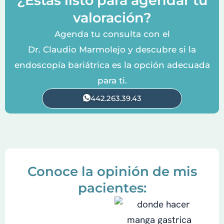
¿Estás listo para agendar tu
valoración?
Agenda tu consulta con el
Dr. Claudio Marmolejo y descubre si la
endoscopía bariátrica es la opción adecuada
para ti.
442.263.39.43
Conoce la opinión de mis
pacientes: