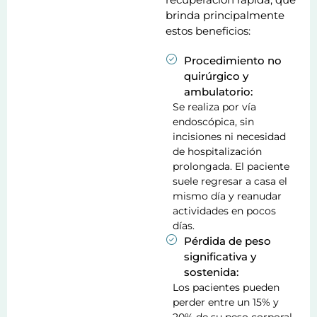
brinda principalmente
estos beneficios:
Procedimiento no
quirúrgico y
ambulatorio:
Se realiza por vía
endoscópica, sin
incisiones ni necesidad
de hospitalización
prolongada. El paciente
suele regresar a casa el
mismo día y reanudar
actividades en pocos
días.
Pérdida de peso
significativa y
sostenida:
Los pacientes pueden
perder entre un 15% y
20% de su peso corporal