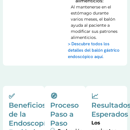
alimenticios:
Al mantenerse en el
estómago durante
varios meses, el balón
ayuda al paciente a
modificar sus patrones
alimenticios.
> Descubre todos los
detalles del balón gástrico
endoscópico aquí.
✅
🧭
📈
Beneficios
Proceso
Resultado
de la
Paso a
Esperados
Endoscopía
Paso
Los