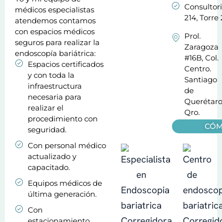
Consultor
médicos especialistas
214, Torre 
atendemos contamos
con espacios médicos
Prol.
seguros para realizar la
Zaragoza
endoscopía bariátrica:
#16B, Col.
Espacios certificados
Centro.
y con toda la
Santiago
infraestructura
de
necesaria para
Querétaro
realizar el
Qro.
procedimiento con
CÓM
seguridad.
Con personal médico
actualizado y
capacitado.
Equipos médicos de
última generación.
Con
estacionamiento.