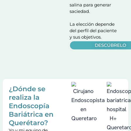
salina para generar
saciedad.
La elección depende
del perfil del paciente
y sus objetivos.
DESCÚBRELO
¿Dónde se
realiza la
Endoscopía
Bariátrica en
Querétaro?
Yo y mi equipo de